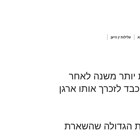
עלילות ין היען
ך וקצת יותר משנה לאחר
רגש ומכבד לזכרך אותו ארגן
רשת הגדולה שהשארת