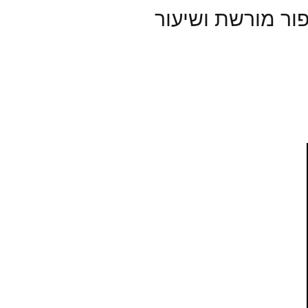
ור מורשת ושיעור