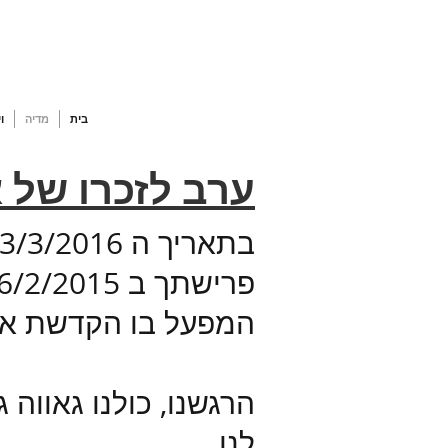
בית
מדיה
ו
ערב לזכרו של א
המפעל בו הקדשת את מרצך ב23 הש
הרגשנו, כולנו גאווה
לנו.