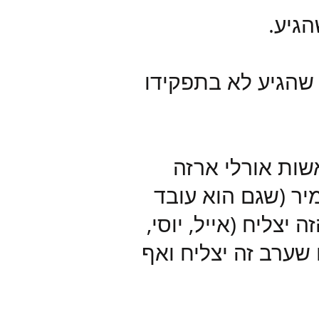
גיע.
 שהגיע לא בתפקידו
ות אורלי ארזה
יר (שגם הוא עובד
צליח (אייל, יוסי,
 שערב זה יצליח ואף