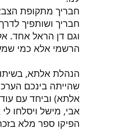
חבריך מתקופת הצבא,
חבריך ושותפיך לדר
וגם דן הראל אחד. אל
הרשמי אלא כמי שמער
הנהלת אלתא, בשיתוף
שהייתה בינכם הערכה 
אלתא) וביחד עם עוד 
אבי, מישל ויסלחו לי
הפיקו ספר מלא בזכרו