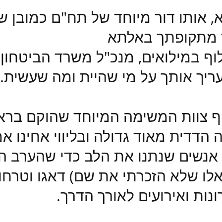
 אותו דור מיוחד של תח"ם כמובן שה
ך מתקופתך באלתא
וף במילואים, מנכ"ל משרד הביטחון
יך אותך על מי שהיית ומה שעשית.
 צוות המשימה המיוחד שהוקם בראש
הדדית מאוד גדולה ובליווי אחינו אמ
אנשים שנתנו את הלב כדי שהערב הזה י
 אלו שלא הזכרתי את שם) דאגו וטרחו
נות ואירועים לאורך הדרך.