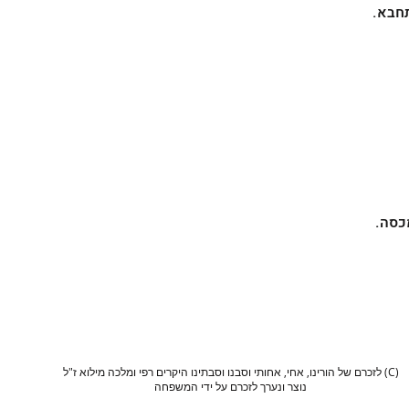
חבא.
כסה.
(C) לזכרם של הורינו, אחי, אחותי וסבנו וסבתינו היקרים רפי ומלכה מילוא ז"ל
נוצר ונערך לזכרם על ידי המשפחה