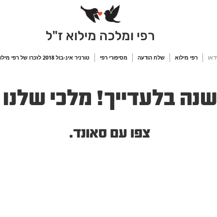
רפי ומלכה מילוא ז"ל
ידאו
רפי מילוא
שלח הודעה
מסיפורי רפי
טורניר אינ-בול 2018 לזכרו של רפי מילוא
שנה בלעדייך! מלכי שלנו
צפו עם סאונד.