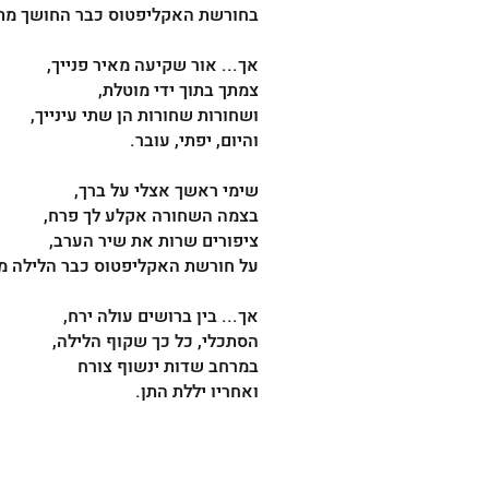
בחורשת האקליפטוס כבר החושך מת
אך... אור שקיעה מאיר פנייך,
צמתך בתוך ידי מוטלת,
ושחורות שחורות הן שתי עינייך,
והיום, יפתי, עובר.
שימי ראשך אצלי על ברך,
בצמה השחורה אקלע לך פרח,
ציפורים שרות את שיר הערב,
על חורשת האקליפטוס כבר הלילה מ
אך... בין ברושים עולה ירח,
הסתכלי, כל כך שקוף הלילה,
במרחב שדות ינשוף צורח
ואחריו יללת התן.